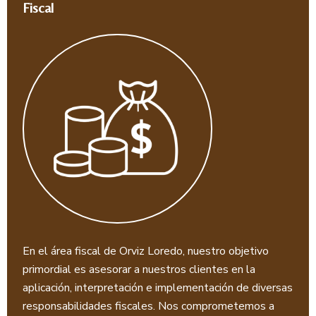
Fiscal
En el área fiscal de Orviz Loredo, nuestro objetivo
primordial es asesorar a nuestros clientes en la
aplicación, interpretación e implementación de diversas
responsabilidades fiscales. Nos comprometemos a