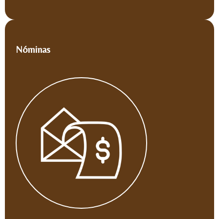
Nóminas