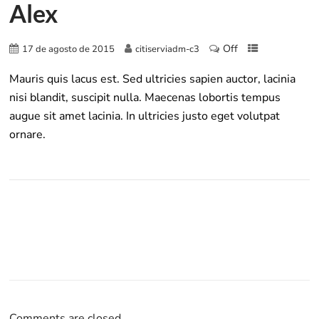
Alex
Off
17 de agosto de 2015
citiserviadm-c3
Mauris quis lacus est. Sed ultricies sapien auctor, lacinia
nisi blandit, suscipit nulla. Maecenas lobortis tempus
augue sit amet lacinia. In ultricies justo eget volutpat
ornare.
Comments are closed.