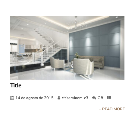
Title
14 de agosto de 2015
citiserviadm-c3
Off
+ READ MORE