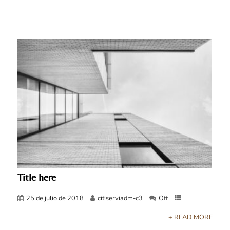
Title here
25 de julio de 2018
citiserviadm-c3
Off
+ READ MORE