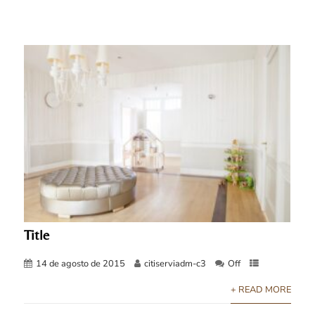
Title
14 de agosto de 2015
citiserviadm-c3
Off
+ READ MORE