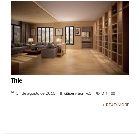
Title
14 de agosto de 2015
citiserviadm-c3
Off
+ READ MORE